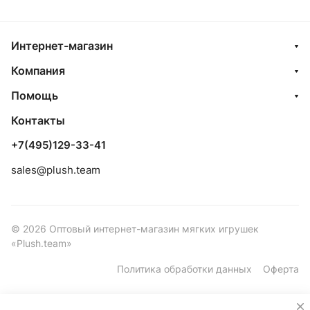
Интернет-магазин
Компания
Помощь
Контакты
+7(495)129-33-41
sales@plush.team
© 2026 Оптовый интернет-магазин мягких игрушек
«Plush.team»
Политика обработки данных
Оферта