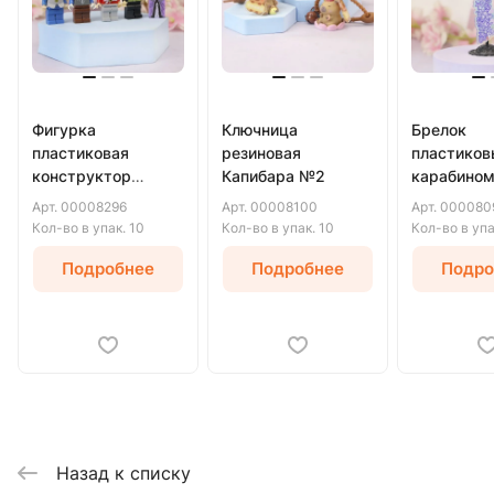
Фигурка
Ключница
Брелок
пластиковая
резиновая
пластиков
конструктор
Капибара №2
карабино
персонаж
Азиатский
Арт.
00008296
Арт.
00008100
Арт.
000080
Кол-во в упак.
10
Кол-во в упак.
10
Кол-во в уп
Подробнее
Подробнее
Подро
Назад к списку