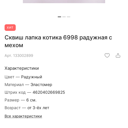
ХИТ
Сквиш лапка котика 6998 радужная с
мехом
Арт.
133002899
Характеристики
Цвет
—
Радужный
Материал
—
Эластомер
Штрих код
—
4620402669825
Размер
—
6 см.
Возраст
—
от 3-ёх лет
Все характеристики