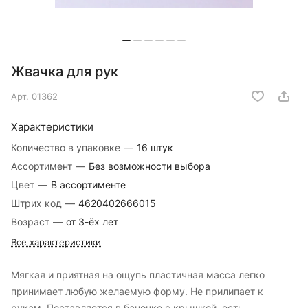
Жвачка для рук
Арт.
01362
Характеристики
Количество в упаковке
—
16 штук
Ассортимент
—
Без возможности выбора
Цвет
—
В ассортименте
Штрих код
—
4620402666015
Возраст
—
от 3-ёх лет
Все характеристики
Мягкая и приятная на ощупь пластичная масса легко
принимает любую желаемую форму. Не прилипает к
рукам. Поставляется в баночке с крышкой, есть