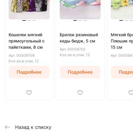
Кошелек мягкий
Брелок резиновый
Мягкий бр
прямоугольный с
кеды бюдж, 5 см
Плюшик п
пайетками, 8 см
15 см
Арт.
00008702
Кол-во в упак.
12
Арт.
00008708
Арт.
000084
Кол-во в упак.
12
Подробнее
Подробнее
Подро
Назад к списку