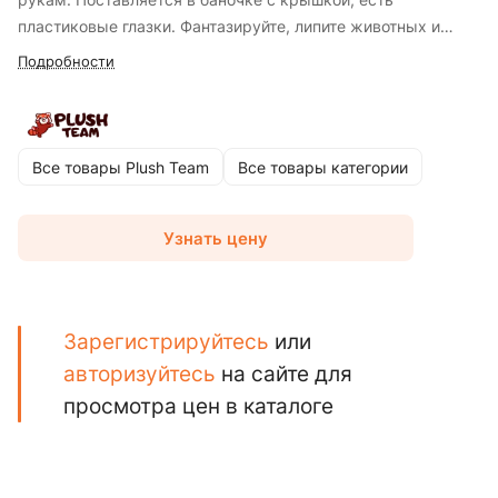
пластиковые глазки. Фантазируйте, липите животных и
разные фигурки. Тяните, рвите, бросайте, стучите, с этой
Подробности
игрушкой можно весело провести время.
Все товары Plush Team
Все товары категории
Узнать цену
Зарегистрируйтесь
или
авторизуйтесь
на сайте для
просмотра цен в каталоге