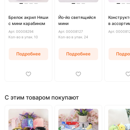
Брелок акрил Няши
Йо-йо светящийся
Конструкт
с мини карабином
мини
в ассорти
Арт.
00008294
Арт.
00008127
Арт.
000081
Кол-во в упак.
10
Кол-во в упак.
24
Подробнее
Подробнее
Подро
С этим товаром покупают