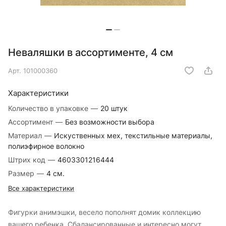
Неваляшки в ассортименте, 4 см
Арт.
101000360
Характеристики
Количество в упаковке
—
20 штук
Ассортимент
—
Без возможности выбора
Материал
—
Искуственных мех, текстильные материалы,
полиэфирное волокно
Штрих код
—
4603301216444
Размер
—
4 см.
Все характеристики
Фигурки анимэшки, весело пополнят домик коллекцию
вашего ребенка. Сбалансированные и интересно могут