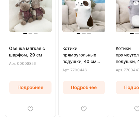
Овечка мягкая с
Котики
Котики
шарфом, 29 см
прямоугольные
прямоуго
подушки, 40 см
подушки, 
Арт.
00008826
(Белый)
(Серый)
Арт.
7700446
Арт.
770044
Подробнее
Подробнее
Подро