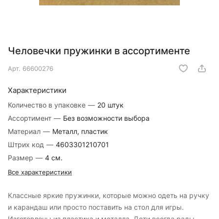
Человечки пружинки в ассортименте
Арт.
66600276
Характеристики
Количество в упаковке
—
20 штук
Ассортимент
—
Без возможности выбора
Материал
—
Металл, пластик
Штрих код
—
4603301210701
Размер
—
4 см.
Все характеристики
Классные яркие пружинки, которые можно одеть на ручку
и карандаш или просто поставить на стол для игры.
Изготовлены из пластика и металла. Дети всегда рады