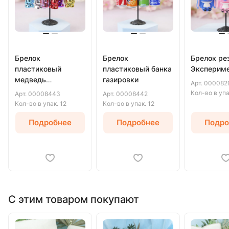
Брелок
Брелок
Брелок ре
пластиковый
пластиковый банка
Экспериме
медведь
газировки
Арт.
000082
блестящий
Кол-во в уп
Арт.
00008443
Арт.
00008442
Кол-во в упак.
12
Кол-во в упак.
12
Подробнее
Подробнее
Подро
С этим товаром покупают