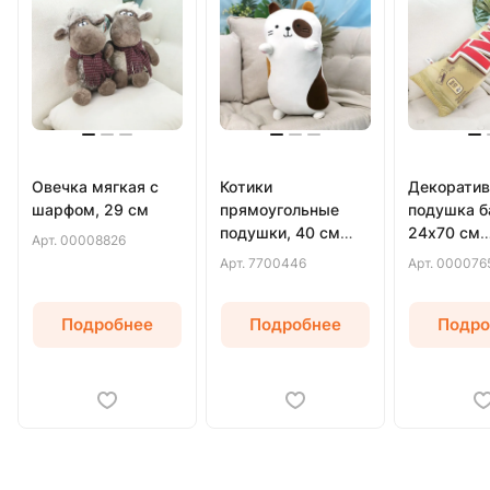
Овечка мягкая с
Котики
Декоратив
шарфом, 29 см
прямоугольные
подушка б
подушки, 40 см
24х70 см
Арт.
00008826
(Белый)
(Бежевый)
Арт.
7700446
Арт.
000076
Подробнее
Подробнее
Подро