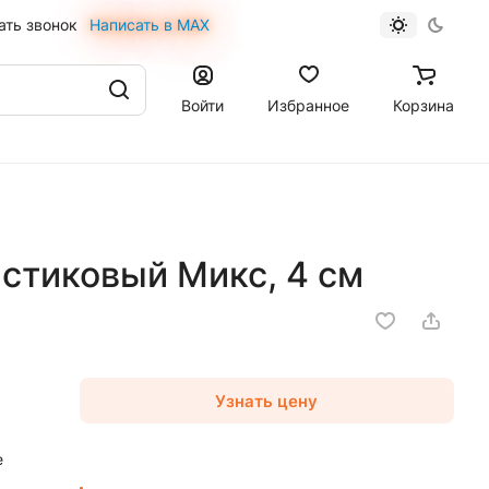
ать звонок
Написать в MAX
Войти
Избранное
Корзина
стиковый Микс, 4 см
Узнать цену
е