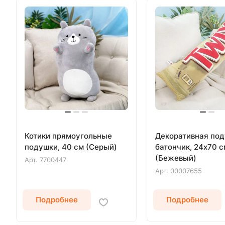
Котики прямоугольные
Декоративная по
подушки, 40 см (Серый)
батончик, 24х70 с
(Бежевый)
Арт.
7700447
Арт.
00007655
Подробнее
Подробнее