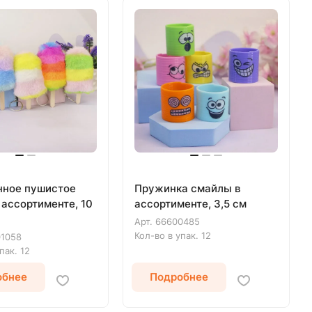
ное пушистое
Пружинка смайлы в
 ассортименте, 10
ассортименте, 3,5 см
Арт.
66600485
Кол-во в упак.
12
01058
упак.
12
обнее
Подробнее