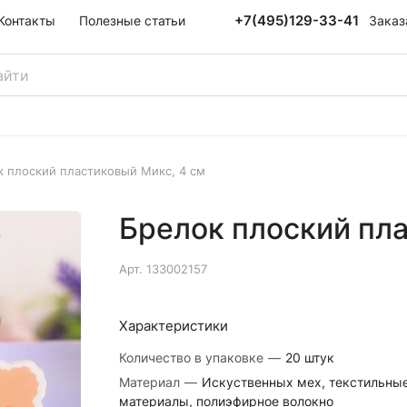
+7(495)129-33-41
Заказ
Контакты
Полезные статьи
 плоский пластиковый Микс, 4 см
Брелок плоский пла
Арт.
133002157
Характеристики
Количество в упаковке
—
20 штук
Материал
—
Искуственных мех, текстильны
материалы, полиэфирное волокно