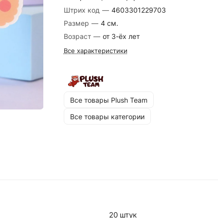
Штрих код
—
4603301229703
Размер
—
4 см.
Возраст
—
от 3-ёх лет
Все характеристики
Все товары Plush Team
Все товары категории
20 штук