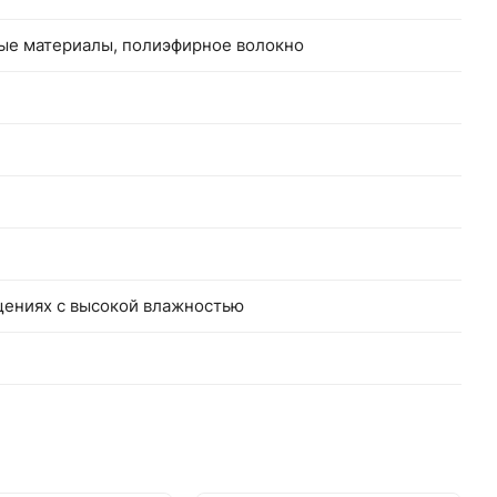
ные материалы, полиэфирное волокно
щениях с высокой влажностью