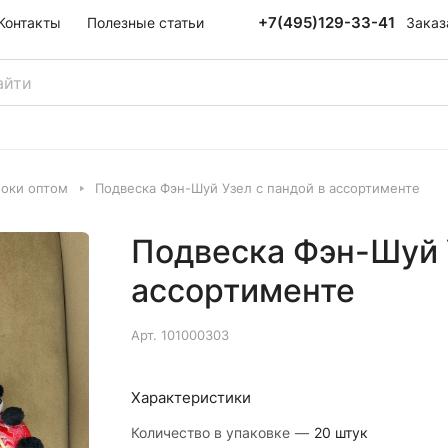
+7(495)129-33-41
Заказ
Контакты
Полезные статьи
локи оптом
Подвеска Фэн-Шуй Узел с пандой в ассортименте
Подвеска Фэн-Шуй У
ассортименте
Арт.
101000303
Характеристики
Количество в упаковке
—
20 штук