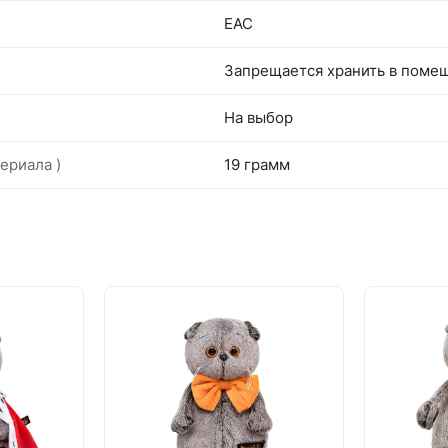
EAC
Запрещается хранить в поме
На выбор
ериала )
19 грамм