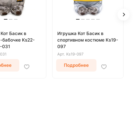
Кот Басик в
Игрушка Кот Басик в
-бабочке Ks22-
спортивном костюме Ks19-
2-031
097
031
Арт.
Ks19-097
обнее
Подробнее