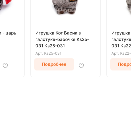
 - царь
Игрушка Кот Басик в
Игрушка 
галстуке-бабочке Ks25-
галстуке
031 Ks25-031
031 Ks2
Арт.
Ks25-031
Арт.
Ks22-
Подробнее
Подр