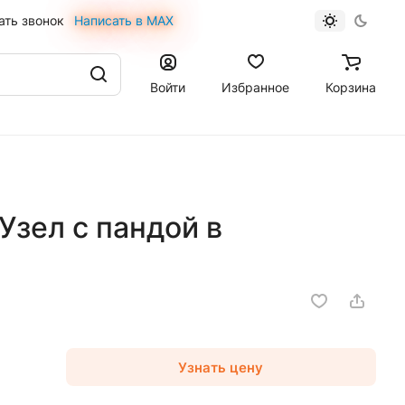
ать звонок
Написать в MAX
Войти
Избранное
Корзина
зел с пандой в
Узнать цену