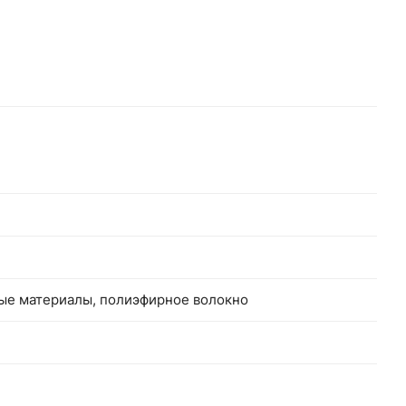
 и
ные материалы, полиэфирное волокно