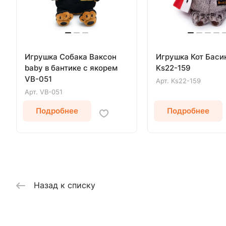
Игрушка Собака Ваксон
Игрушка Кот Басик
baby в бантике с якорем
Ks22-159
VB-051
Арт.
Ks22-159
Арт.
VB-051
Подробнее
Подробнее
Назад к списку