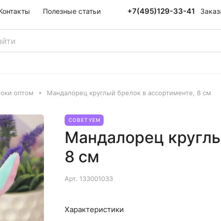
+7(495)129-33-41
Заказ
Контакты
Полезные статьи
локи оптом
Мандалорец круглый брелок в ассортименте, 8 см
СОВЕТУЕМ
Мандалорец круглы
8 см
Арт.
133001033
Характеристики