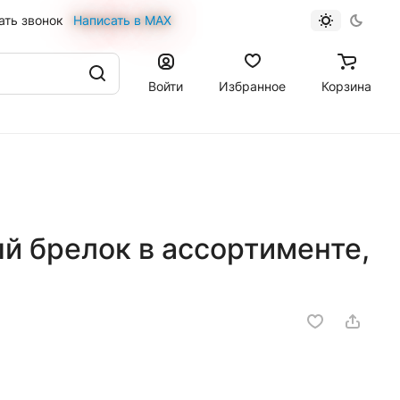
ать звонок
Написать в MAX
Войти
Избранное
Корзина
й брелок в ассортименте,