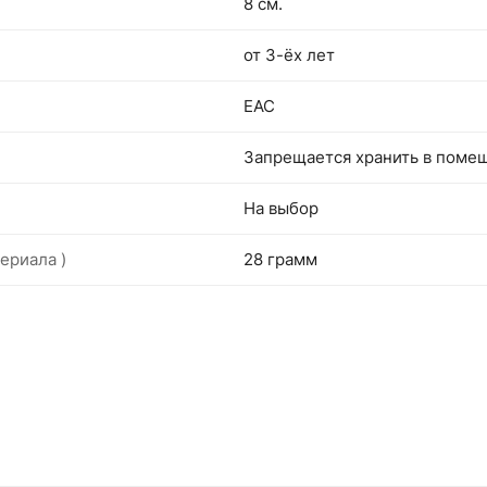
8 см.
от 3-ёх лет
EAC
Запрещается хранить в поме
На выбор
ериала )
28 грамм