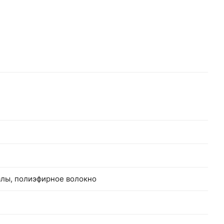
алы, полиэфирное волокно