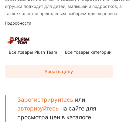
игрушка подходит для детей, малышей и подростков, а
также является прекрасным выбором для сюрприза
близкому человеку. Мягкая игрушка - это жест заботы и
Подробности
любви, который оставит незабываемые воспоминания и
создаст уютный уголок тепла и радости жизни.
Все товары Plush Team
Все товары категории
Узнать цену
Зарегистрируйтесь
или
авторизуйтесь
на сайте для
просмотра цен в каталоге