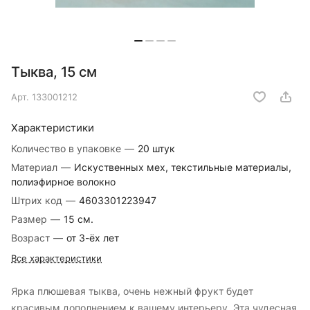
Тыква, 15 см
Арт.
133001212
Характеристики
Количество в упаковке
—
20 штук
Материал
—
Искуственных мех, текстильные материалы,
полиэфирное волокно
Штрих код
—
4603301223947
Размер
—
15 см.
Возраст
—
от 3-ёх лет
Все характеристики
Ярка плюшевая тыква, очень нежный фрукт будет
красивым дополнением к вашему интерьеру. Эта чудесная