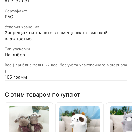
от 3-ёх лет
Сертификат
EAC
Условия хранения
Запрещается хранить в помещениях с высокой
влажностью
Тип упаковки
На выбор
Вес ( приблизительный вес, без учёта упаковочного материала
)
105 грамм
С этим товаром покупают