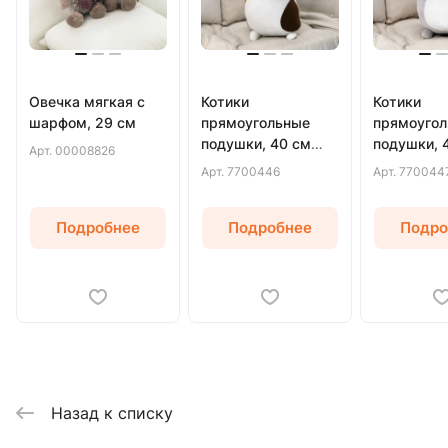
Овечка мягкая с
Котики
Котики
шарфом, 29 см
прямоугольные
прямоуго
подушки, 40 см
подушки, 
Арт.
00008826
(Белый)
(Серый)
Арт.
7700446
Арт.
770044
Подробнее
Подробнее
Подро
Назад к списку