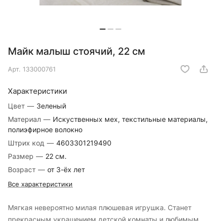
Майк малыш стоячий, 22 см
Арт.
133000761
Характеристики
Цвет
—
Зеленый
Материал
—
Искуственных мех, текстильные материалы,
полиэфирное волокно
Штрих код
—
4603301219490
Размер
—
22 см.
Возраст
—
от 3-ёх лет
Все характеристики
Мягкая невероятно милая плюшевая игрушка. Станет
прекрасным украшением детской комнаты и любимым