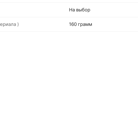
На выбор
ериала )
160 грамм