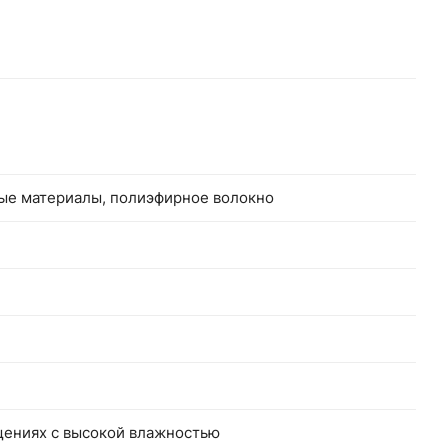
ные материалы, полиэфирное волокно
щениях с высокой влажностью