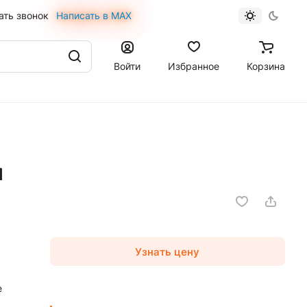
ать звонок
Написать в MAX
Войти
Избранное
Корзина
м
Узнать цену
е