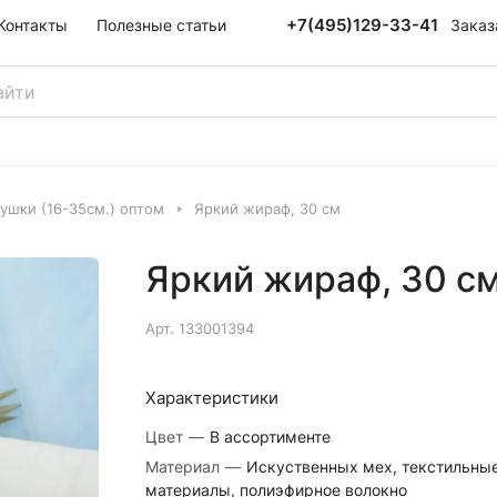
+7(495)129-33-41
Заказ
Контакты
Полезные статьи
ушки (16-35см.) оптом
Яркий жираф, 30 см
Яркий жираф, 30 с
Арт.
133001394
Характеристики
Цвет
—
В ассортименте
Материал
—
Искуственных мех, текстильны
материалы, полиэфирное волокно