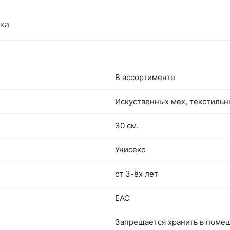
ка
В ассортименте
Искуственных мех, текстиль
30 см.
Унисекс
от 3-ёх лет
EAC
Запрещается хранить в поме