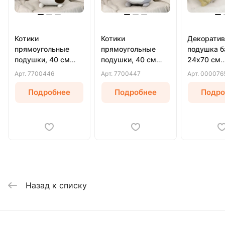
Котики
Котики
Декоратив
прямоугольные
прямоугольные
подушка б
подушки, 40 см
подушки, 40 см
24х70 см
(Белый)
(Серый)
(Бежевый)
Арт.
7700446
Арт.
7700447
Арт.
000076
Подробнее
Подробнее
Подро
Назад к списку