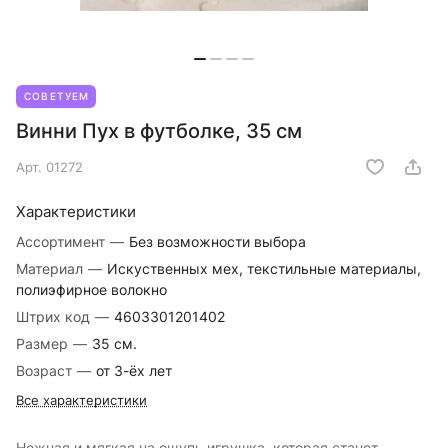
СОВЕТУЕМ
Винни Пух в футболке, 35 см
Арт.
01272
Характеристики
Ассортимент
—
Без возможности выбора
Материал
—
Искуственных мех, текстильные материалы,
полиэфирное волокно
Штрих код
—
4603301201402
Размер
—
35 см.
Возраст
—
от 3-ёх лет
Все характеристики
Нежная и мягкая на ощупь игрушка, которая станет