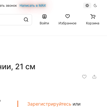
ать звонок
Написать в MAX
Войти
Избранное
Корзина
ии, 21 см
е
Зарегистрируйтесь
или