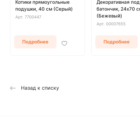
Котики прямоугольные
Декоративная по
подушки, 40 см (Серый)
батончик, 24х70 с
(Бежевый)
Арт.
7700447
Арт.
00007655
Подробнее
Подробнее
Назад к списку