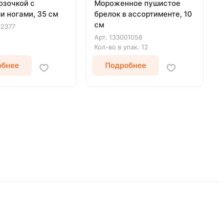
озочкой с
Мороженное пушистое
и ногами, 35 см
брелок в ассортименте, 10
см
02377
Арт.
133001058
Кол-во в упак.
12
обнее
Подробнее