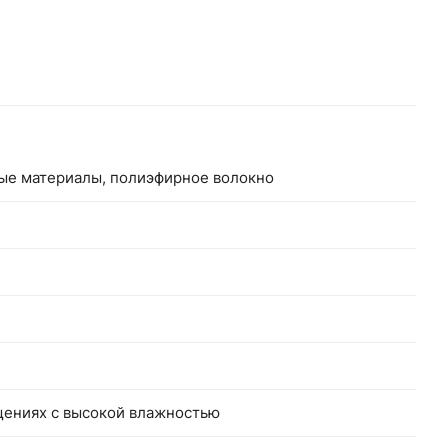
ные материалы, полиэфирное волокно
щениях с высокой влажностью