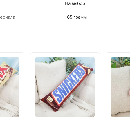
На выбор
ериала )
165 грамм