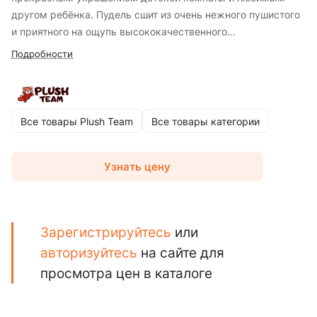
другом ребёнка. Пудель сшит из очень нежного пушистого
и приятного на ощупь высококачественного
искусственного меха. Собачку можно брать с собой в
Подробности
садик и поездки, а еще с ними можно спать в обнимку.
Все товары Plush Team
Все товары категории
Узнать цену
Зарегистрируйтесь
или
авторизуйтесь
на сайте для
просмотра цен в каталоге