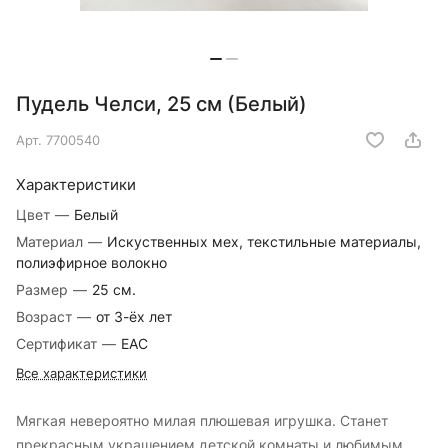
Пудель Челси, 25 см (Белый)
Арт.
7700540
Характеристики
Цвет
—
Белый
Материал
—
Искуственных мех, текстильные материалы,
полиэфирное волокно
Размер
—
25 см.
Возраст
—
от 3-ёх лет
Сертификат
—
EAC
Все характеристики
Мягкая невероятно милая плюшевая игрушка. Станет
прекрасным украшением детской комнаты и любимым