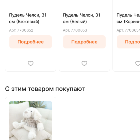
Пудель Челси, 31
Пудель Челси, 31
Пудель Чел
см (Бежевый)
см (Белый)
см (Корич
Арт.
7700652
Арт.
7700653
Арт.
770065
Подробнее
Подробнее
Подро
С этим товаром покупают