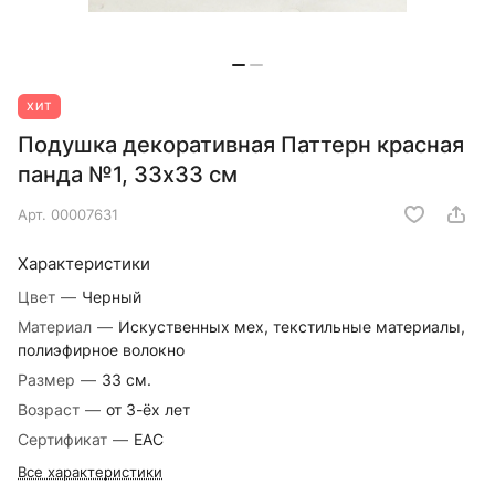
ХИТ
Подушка декоративная Паттерн красная
панда №1, 33х33 см
Арт.
00007631
Характеристики
Цвет
—
Черный
Материал
—
Искуственных мех, текстильные материалы,
полиэфирное волокно
Размер
—
33 см.
Возраст
—
от 3-ёх лет
Сертификат
—
EAC
Все характеристики