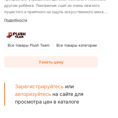
другом ребёнка. Пингвинчик сшит из очень нежного
пушистого и приятного на ощупь искусственного меха.
Пингвина в шарфе можно брать с собой в садик и поездки,
Подробности
а еще с ними можно спать в обнимку.
Все товары Plush Team
Все товары категории
Узнать цену
Зарегистрируйтесь
или
авторизуйтесь
на сайте для
просмотра цен в каталоге