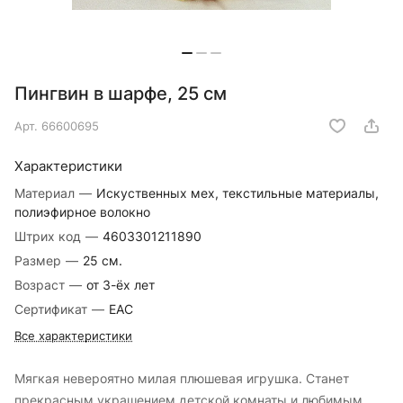
Пингвин в шарфе, 25 см
Арт.
66600695
Характеристики
Материал
—
Искуственных мех, текстильные материалы,
полиэфирное волокно
Штрих код
—
4603301211890
Размер
—
25 см.
Возраст
—
от 3-ёх лет
Сертификат
—
EAC
Все характеристики
Мягкая невероятно милая плюшевая игрушка. Станет
прекрасным украшением детской комнаты и любимым