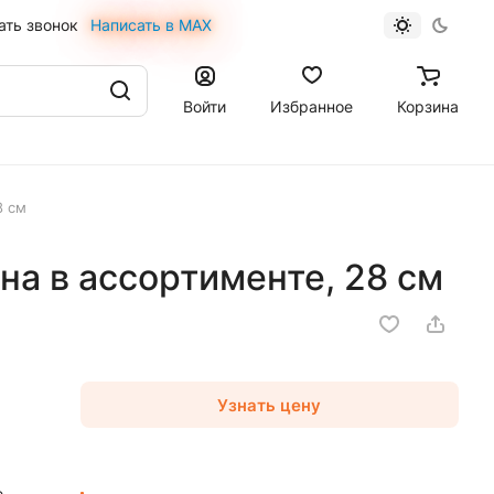
ать звонок
Написать в MAX
Войти
Избранное
Корзина
8 см
а в ассортименте, 28 см
Узнать цену
е