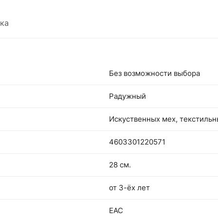
ка
Без возможности выбора
Радужный
Искуственных мех, текстиль
4603301220571
28 см.
от 3-ёх лет
EAC