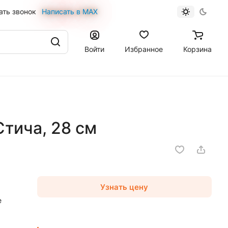
ать звонок
Написать в MAX
Войти
Избранное
Корзина
тича, 28 см
Узнать цену
е