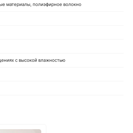
ные материалы, полиэфирное волокно
щениях с высокой влажностью