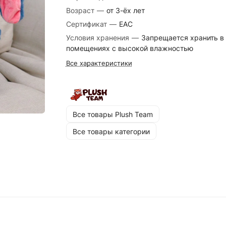
Возраст
—
от 3-ёх лет
Сертификат
—
EAC
Условия хранения
—
Запрещается хранить в
помещениях с высокой влажностью
Все характеристики
Все товары Plush Team
Все товары категории