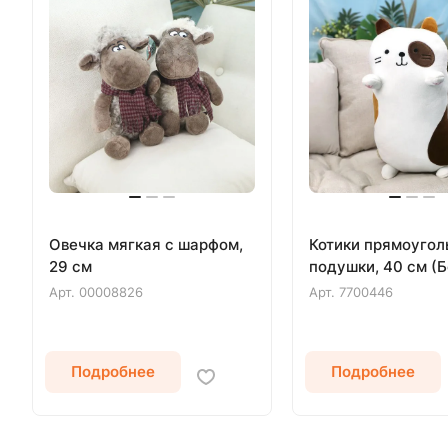
Овечка мягкая с шарфом,
Котики прямоуго
29 см
подушки, 40 см (
Арт.
00008826
Арт.
7700446
Подробнее
Подробнее