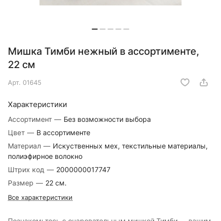
Мишка Тимби нежный в ассортименте,
22 см
Арт.
01645
Характеристики
Ассортимент
—
Без возможности выбора
Цвет
—
В ассортименте
Материал
—
Искуственных мех, текстильные материалы,
полиэфирное волокно
Штрих код
—
2000000017747
Размер
—
22 см.
Все характеристики
Познакомьтесь с очаровательным мишкой Тимби — вашим