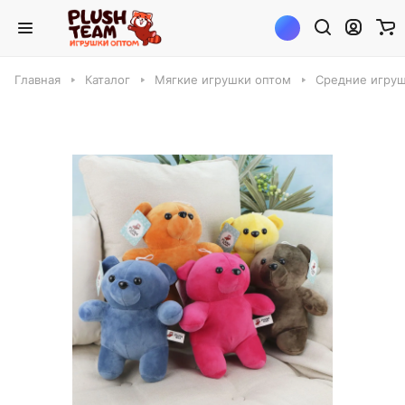
Главная
Каталог
Мягкие игрушки оптом
Средние игруш