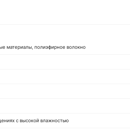
ные материалы, полиэфирное волокно
щениях с высокой влажностью