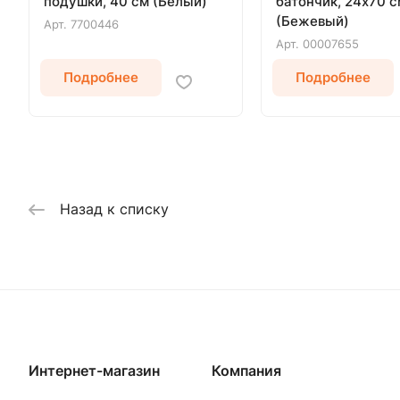
подушки, 40 см (Белый)
батончик, 24х70 с
(Бежевый)
Арт.
7700446
Арт.
00007655
Подробнее
Подробнее
Назад к списку
Интернет-магазин
Компания