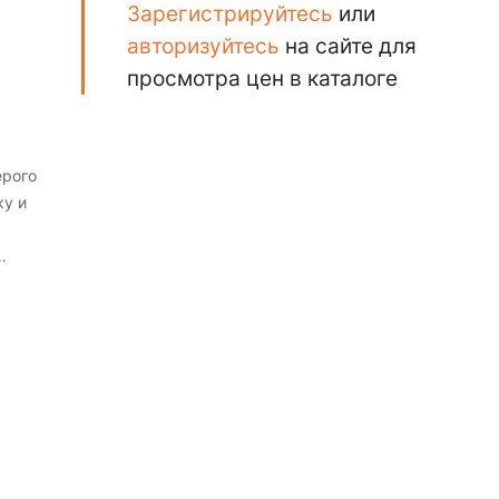
Зарегистрируйтесь
или
авторизуйтесь
на сайте для
просмотра цен в каталоге
ерого
у и
 для
ве