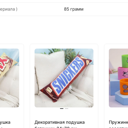
ериала )
85 грамм
душка
Декоративная подушка
Пружинк