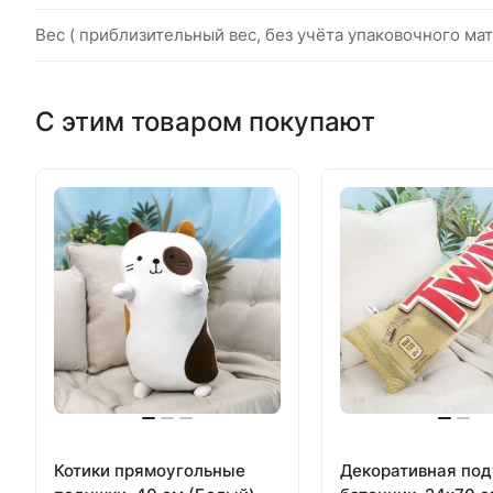
Вес ( приблизительный вес, без учёта упаковочного мат
С этим товаром покупают
Котики прямоугольные
Декоративная по