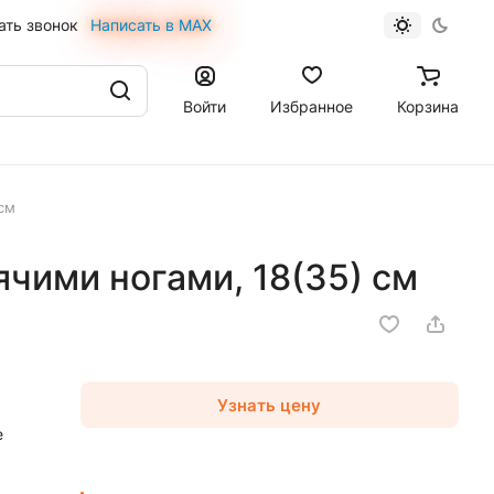
ать звонок
Написать в MAX
Войти
Избранное
Корзина
см
чими ногами, 18(35) см
Узнать цену
е