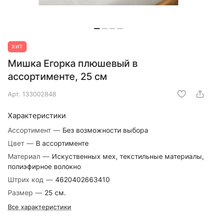
ХИТ
Мишка Егорка плюшевый в
ассортименте, 25 см
Арт.
133002848
Характеристики
Ассортимент
—
Без возможности выбора
Цвет
—
В ассортименте
Материал
—
Искуственных мех, текстильные материалы,
полиэфирное волокно
Штрих код
—
4620402663410
Размер
—
25 см.
Все характеристики