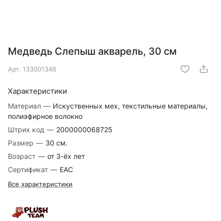
Медведь Слепыш акварель, 30 см
Арт.
133001348
Характеристики
Материал
—
Искуственных мех, текстильные материалы,
полиэфирное волокно
Штрих код
—
2000000068725
Размер
—
30 см.
Возраст
—
от 3-ёх лет
Сертификат
—
EAC
Все характеристики