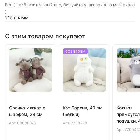
Вес ( приблизительный вес, без учёта упаковочного материала
)
215 грамм
С этим товаром покупают
СОВЕТУЕМ
Овечка мягкая с
Кот Барсик, 40 см
Котики
шарфом, 29 см
(Белый)
прямоуго
подушки, 
Арт.
00008826
Арт.
7700228
(Серый)
Арт.
770044