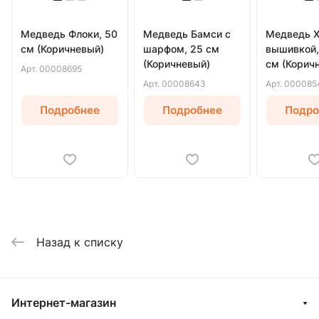
Медведь Флоки, 50
Медведь Бамси с
Медведь Х
см (Коричневый)
шарфом, 25 см
вышивкой,
(Коричневый)
см (Корич
Арт.
00008695
Арт.
00008643
Арт.
000085
Подробнее
Подробнее
Подро
Назад к списку
Интернет-магазин