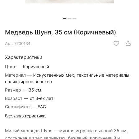
Медведь Шуня, 35 см (Коричневый)
Арт.
7700134
Характеристики
Цвет
—
Коричневый
Материал
—
Искуственных мех, текстильные материалы,
полиэфирное волокно
Размер
—
35 см.
Возраст
—
от 3-ёх лет
Сертификат
—
EAC
Все характеристики
Милый медведь Шуня — мягкая игрушка высотой 35 см,
доступная в трёх вариантах: бежевый, коричневый и