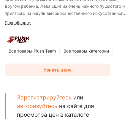
другом ребёнка. Лёва сшит из очень нежного пушистого и
приятного на ощупь высококачественного искусственного
меха. Бьюика можно брать с собой в садик и поездки, а
Подробности
еще с ними можно спать в обнимку.
Все товары Plush Team
Все товары категории
Узнать цену
Зарегистрируйтесь
или
авторизуйтесь
на сайте для
просмотра цен в каталоге