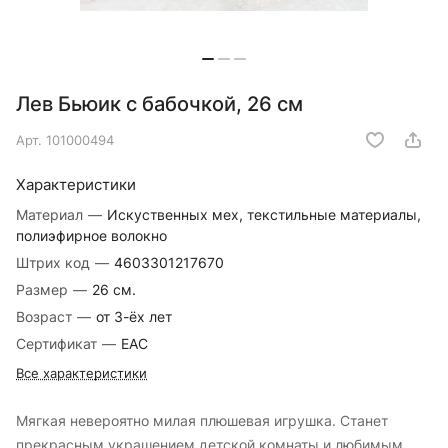
Лев Бьюик с бабочкой, 26 см
Арт.
101000494
Характеристики
Материал
—
Искуственных мех, текстильные материалы,
полиэфирное волокно
Штрих код
—
4603301217670
Размер
—
26 см.
Возраст
—
от 3-ёх лет
Сертификат
—
EAC
Все характеристики
Мягкая невероятно милая плюшевая игрушка. Станет
прекрасным украшением детской комнаты и любимым