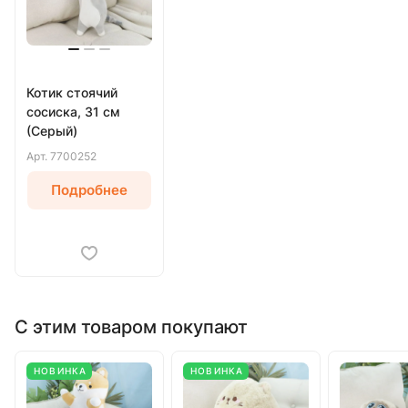
Котик стоячий
сосиска, 31 см
(Серый)
Арт.
7700252
Подробнее
С этим товаром покупают
НОВИНКА
НОВИНКА