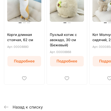
Корги длинная
Пухлый котик с
Кот Молчу
стоячая, 62 см
авокадо, 30 см
сидячий, 
(Бежевый)
Арт.
00008880
Арт.
000085
Арт.
00008868
Подробнее
Подробнее
Подро
Назад к списку