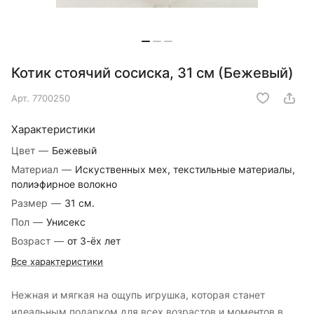
Котик стоячий сосиска, 31 см (Бежевый)
Арт.
7700250
Характеристики
Цвет
—
Бежевый
Материал
—
Искуственных мех, текстильные материалы,
полиэфирное волокно
Размер
—
31 см.
Пол
—
Унисекс
Возраст
—
от 3-ёх лет
Все характеристики
Нежная и мягкая на ощупь игрушка, которая станет
идеальным подарком для всех возрастов и моментов в