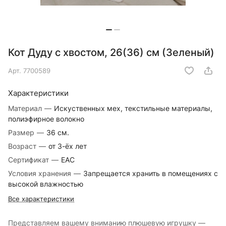
Кот Дуду с хвостом, 26(36) см (Зеленый)
Арт.
7700589
Характеристики
Материал
—
Искуственных мех, текстильные материалы,
полиэфирное волокно
Размер
—
36 см.
Возраст
—
от 3-ёх лет
Сертификат
—
EAC
Условия хранения
—
Запрещается хранить в помещениях с
высокой влажностью
Все характеристики
Представляем вашему вниманию плюшевую игрушку —