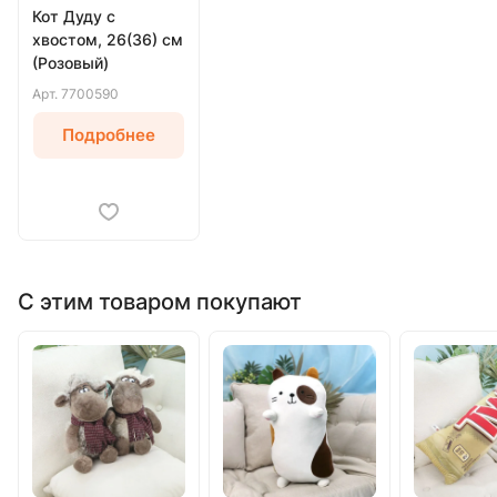
Кот Дуду с
хвостом, 26(36) см
(Розовый)
Арт.
7700590
Подробнее
С этим товаром покупают