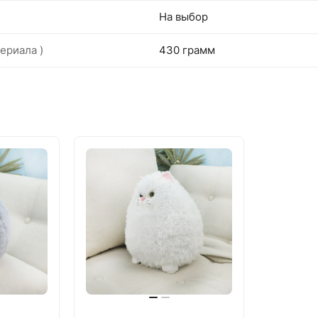
На выбор
ериала )
430 грамм