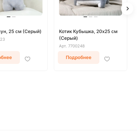
ун, 25 см (Серый)
Котик Кубышка, 20х25 см
(Серый)
723
Арт.
7700248
обнее
Подробнее