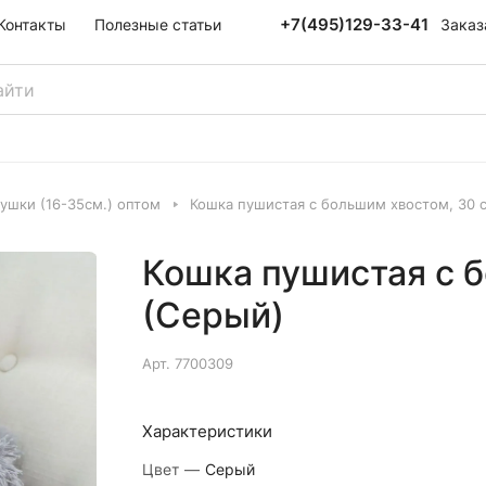
+7(495)129-33-41
Заказ
Контакты
Полезные статьи
ушки (16-35см.) оптом
Кошка пушистая с большим хвостом, 30 
Кошка пушистая с 
(Серый)
Арт.
7700309
Характеристики
Цвет
—
Серый