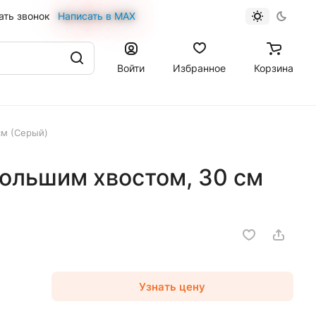
ать звонок
Написать в MAX
Войти
Избранное
Корзина
см (Серый)
большим хвостом, 30 см
Узнать цену