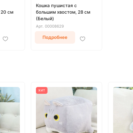
Кошка пушистая с
 20 см
большим хвостом, 28 см
(Белый)
Арт.
00008629
Подробнее
ХИТ