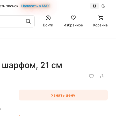
ать звонок
Написать в MAX
Войти
Избранное
Корзина
 шарфом, 21 см
Узнать цену
е