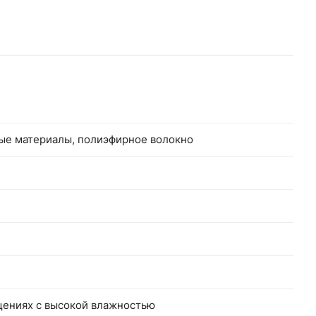
ные материалы, полиэфирное волокно
щениях с высокой влажностью