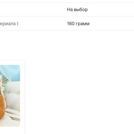
На выбор
ериала )
160 грамм