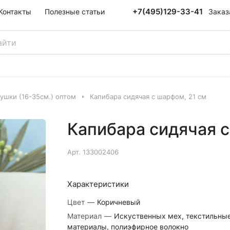
+7(495)129-33-41
Заказ
Контакты
Полезные статьи
ушки (16-35см.) оптом
Капибара сидячая с шарфом, 21 см
Капибара сидячая с
Арт.
133002406
Характеристики
Цвет
—
Коричневый
Материал
—
Искуственных мех, текстильны
материалы, полиэфирное волокно