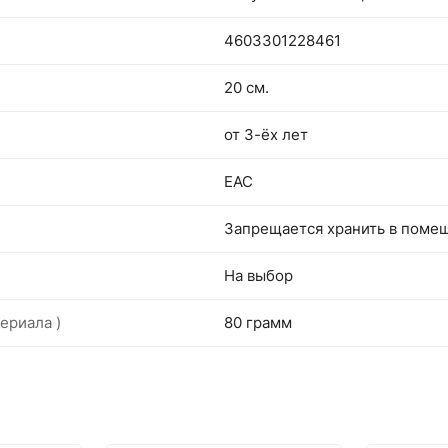
4603301228461
20 см.
от 3-ёх лет
EAC
Запрещается хранить в поме
На выбор
ериала )
80 грамм