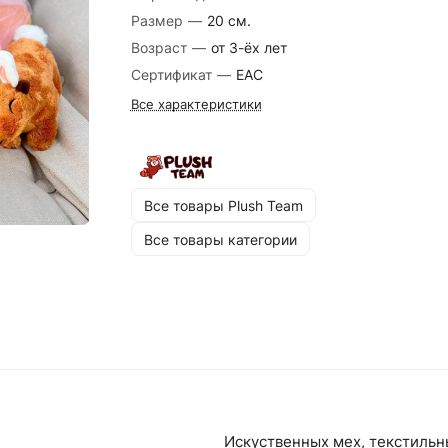
Размер
—
20 см.
Возраст
—
от 3-ёх лет
Сертификат
—
EAC
Все характеристики
Все товары Plush Team
Все товары категории
Искуственных мех, текстиль