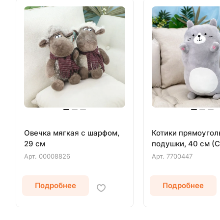
Овечка мягкая с шарфом,
Котики прямоуго
29 см
подушки, 40 см (
Арт.
00008826
Арт.
7700447
Подробнее
Подробнее