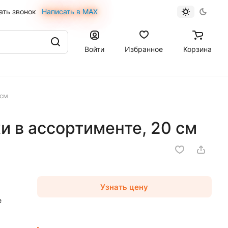
ать звонок
Написать в MAX
Войти
Избранное
Корзина
 см
 в ассортименте, 20 см
Узнать цену
е