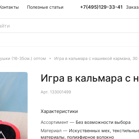
+7(495)129-33-41
Заказ
Контакты
Полезные статьи
ушки (16-35см.) оптом
Игра в кальмара с нашивкой кармана, 30
Игра в кальмара с 
Арт.
133001499
Характеристики
Ассортимент
—
Без возможности выбора
Материал
—
Искуственных мех, текстильны
материалы, полиэфирное волокно