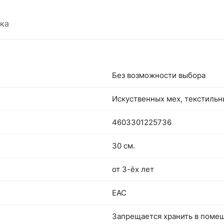
ка
Без возможности выбора
Искуственных мех, текстиль
4603301225736
30 см.
от 3-ёх лет
EAC
Запрещается хранить в поме