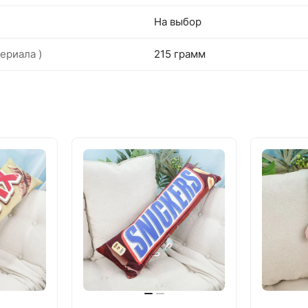
На выбор
ериала )
215 грамм