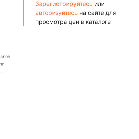
Зарегистрируйтесь
или
авторизуйтесь
на сайте для
просмотра цен в каталоге
иалов
ли
я и
и.