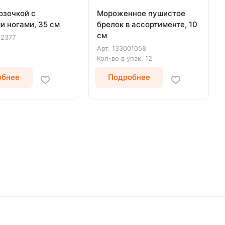
озочкой с
Мороженное пушистое
и ногами, 35 см
брелок в ассортименте, 10
см
02377
Арт.
133001058
Кол-во в упак.
12
обнее
Подробнее