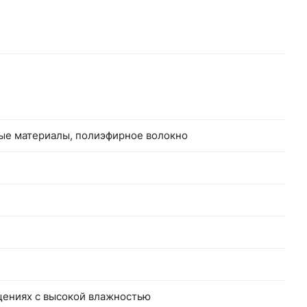
ные материалы, полиэфирное волокно
щениях с высокой влажностью