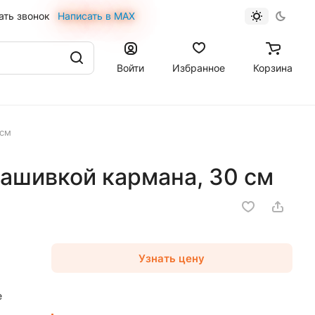
ать звонок
Написать в MAX
Войти
Избранное
Корзина
 см
нашивкой кармана, 30 см
Узнать цену
е