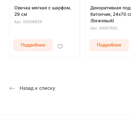
Овечка мягкая с шарфом,
Декоративная по
29 см
батончик, 24х70 с
(Бежевый)
Арт.
00008826
Арт.
00007655
Подробнее
Подробнее
Назад к списку