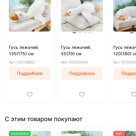
Гусь лежачий,
Гусь лежачий,
Гусь лежа
135(175) см
55(70) см
120(180) 
Арт.
00008852
Арт.
00008429
Арт.
000082
Подробнее
Подробнее
Подро
С этим товаром покупают
НОВИНКА
ХИТ