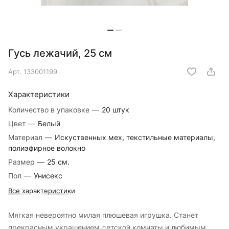
Гусь лежачий, 25 см
Арт.
133001199
Характеристики
Количество в упаковке
—
20 штук
Цвет
—
Белый
Материал
—
Искуственных мех, текстильные материалы,
полиэфирное волокно
Размер
—
25 см.
Пол
—
Унисекс
Все характеристики
Мягкая невероятно милая плюшевая игрушка. Станет
прекрасным украшением детской комнаты и любимым