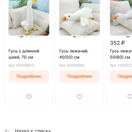
352 ₽
Гусь с длинной
Гусь лежачий,
Гусь лежа
шеей, 70 см
40(50) см
50(60) см
Арт.
00008872
Арт.
00008562
Арт.
133002
Подробнее
Подробнее
Подро
Назад к списку