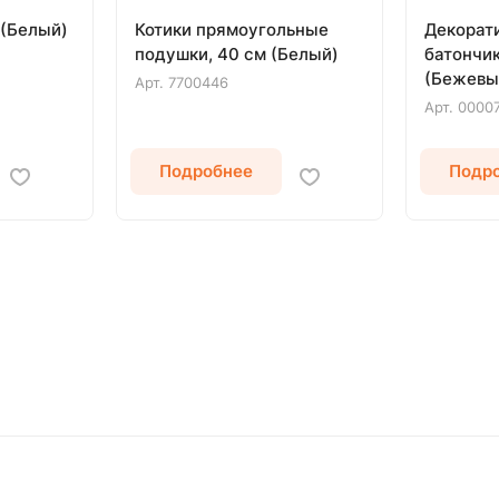
 (Белый)
Котики прямоугольные
Декорат
подушки, 40 см (Белый)
батончик
(Бежевы
Арт.
7700446
Арт.
0000
Подробнее
Подр