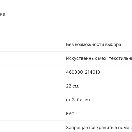
ка
Без возможности выбора
Искуственных мех, текстиль
4603301214013
22 см.
от 3-ёх лет
EAC
Запрещается хранить в поме