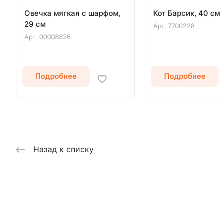
Овечка мягкая с шарфом,
Кот Барсик, 40 см
29 см
Арт.
7700228
Арт.
00008826
Подробнее
Подробнее
Назад к списку