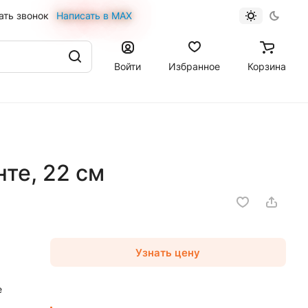
ать звонок
Написать в MAX
Войти
Избранное
Корзина
те, 22 см
Узнать цену
е