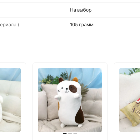
На выбор
ериала )
105 грамм