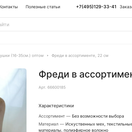
+7(495)129-33-41
Заказ
Контакты
Полезные статьи
ушки (16-35см.) оптом
Фреди в ассортименте, 22 см
Фреди в ассортимен
Арт.
66600185
Характеристики
Ассортимент
—
Без возможности выбора
Материал
—
Искуственных мех, текстильны
материалы, полиэфирное волокно