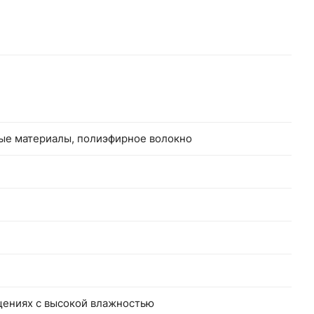
ные материалы, полиэфирное волокно
щениях с высокой влажностью