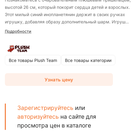
высотой 26 см, который покорит сердца детей и взрослых.
Этот милый синий инопланетянин держит в своих ручках
игрушку, добавляя образу дополнительный шарм. Игрушка
изготовлена из мягких и приятных на ощупь материалов,
Подробности
что делает её идеальной для обнимания и игр. Прекрасный
выбор для украшения детской комнаты или подарка для
поклонников необычных и милых персонажей.
Все товары Plush Team
Все товары категории
Узнать цену
Зарегистрируйтесь
или
авторизуйтесь
на сайте для
просмотра цен в каталоге