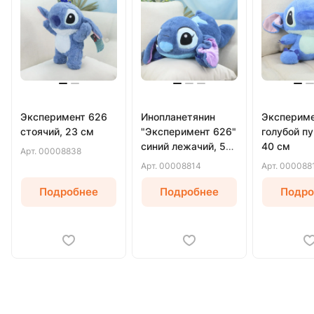
Эксперимент 626
Инопланетянин
Экспериме
стоячий, 23 см
"Эксперимент 626"
голубой п
синий лежачий, 53
40 см
Арт.
00008838
см
Арт.
00008814
Арт.
000088
Подробнее
Подробнее
Подро