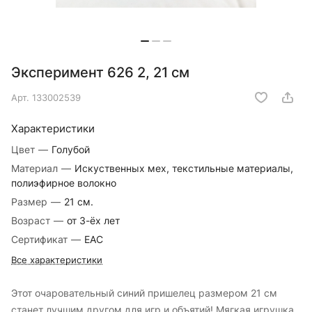
Эксперимент 626 2, 21 см
Арт.
133002539
Характеристики
Цвет
—
Голубой
Материал
—
Искуственных мех, текстильные материалы,
полиэфирное волокно
Размер
—
21 см.
Возраст
—
от 3-ёх лет
Сертификат
—
EAC
Все характеристики
Этот очаровательный синий пришелец размером 21 см
станет лучшим другом для игр и объятий! Мягкая игрушка