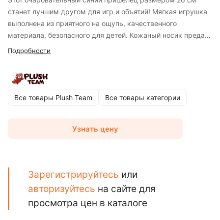
станет лучшим другом для игр и объятий! Мягкая игрушка
выполнена из приятного на ощупь, качественного
материала, безопасного для детей. Кожаный носик предает
игрушке индивидуальности. Эта игрушка станет отличным
Подробности
подарком как для маленьких любителей фантастики, так и
для взрослых коллекционеров необычных существ. Купить
мягкую игрушку синего инопланетянина можно уже
сегодня! Порадуйте себя или своих близких этим
Все товары Plush Team
Все товары категории
очаровательным созданием!
Узнать цену
Зарегистрируйтесь
или
авторизуйтесь
на сайте для
просмотра цен в каталоге