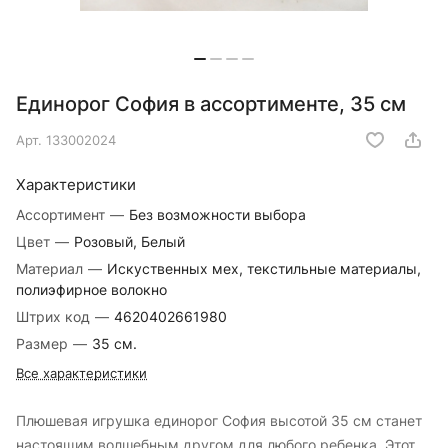
Единорог София в ассортименте, 35 см
Арт.
133002024
Характеристики
Ассортимент
—
Без возможности выбора
Цвет
—
Розовый, Белый
Материал
—
Искуственных мех, текстильные материалы,
полиэфирное волокно
Штрих код
—
4620402661980
Размер
—
35 см.
Все характеристики
Плюшевая игрушка единорог София высотой 35 см станет
настоящим волшебным другом для любого ребенка. Этот