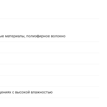
ные материалы, полиэфирное волокно
щениях с высокой влажностью