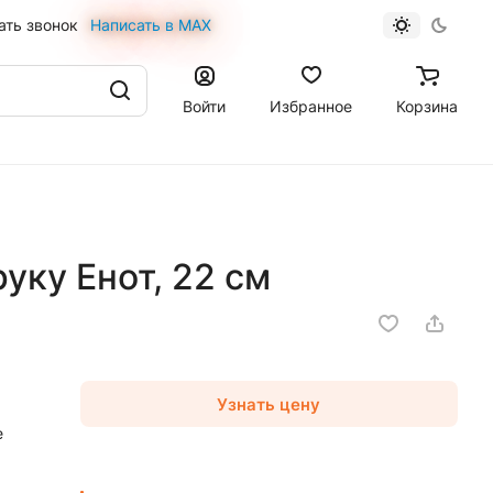
ать звонок
Написать в MAX
Войти
Избранное
Корзина
уку Енот, 22 см
Узнать цену
е