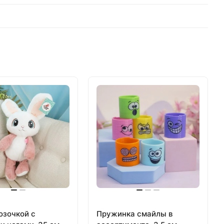
озочкой с
Пружинка смайлы в