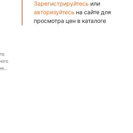
Зарегистрируйтесь
или
авторизуйтесь
на сайте для
просмотра цен в каталоге
та.
ного
ия
и
шего