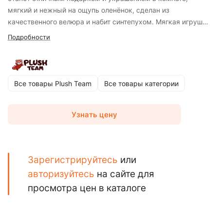
мягкий и нежный на ощупь оленёнок, сделан из
качественного велюра и набит синтепухом. Мягкая игрушка
- это жест заботы и любви, который оставит незабываемые
Подробности
воспоминания и создаст уютный уголок тепла и радости
жизни.
Все товары Plush Team
Все товары категории
Узнать цену
Зарегистрируйтесь
или
авторизуйтесь
на сайте для
просмотра цен в каталоге