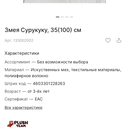
Змея Сурукуку, 35(100) см
Арт.
133002002
Характеристики
Ассортимент
—
Без возможности выбора
Материал
—
Искуственных мех, текстильные материалы,
полиэфирное волокно
Штрих код
—
4603301228263
Возраст
—
от 3-ёх лет
Сертификат
—
EAC
Все характеристики