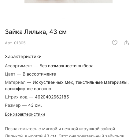
Зайка Лилька, 43 см
Арт.
01305
Характеристики
Ассортимент
—
Без возможности выбора
Цвет
—
В ассортименте
Материал
—
Искуственных мех, текстильные материалы,
полиэфирное волокно
Штрих код
—
4620402662185
Размер
—
43 см.
Все характеристики
Познакомьтесь с мягкой и нежной игрушкой зайкой
Лилькой, высотой 43 см. Этот очаровательный зайчонок