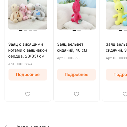
Заяц с висящими
Заяц вельвет
Заяц вель
ногами с вышивкой
сидячий, 40 см
сидячий, 
сердца, 23(33) см
Арт.
00008683
Арт.
000086
Арт.
00008874
Подробнее
Подробнее
Подро
Назад к списку