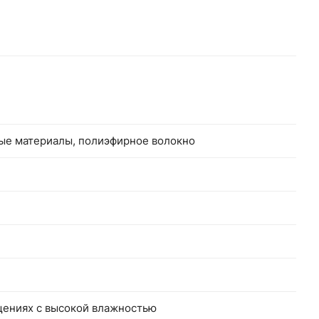
ные материалы, полиэфирное волокно
щениях с высокой влажностью