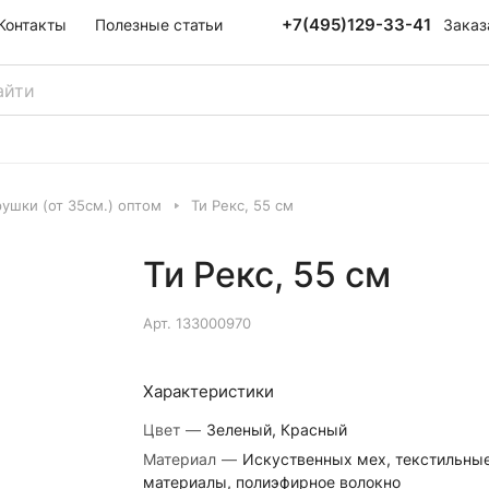
+7(495)129-33-41
Заказ
Контакты
Полезные статьи
ушки (от 35см.) оптом
Ти Рекс, 55 см
Ти Рекс, 55 см
Арт.
133000970
Характеристики
Цвет
—
Зеленый, Красный
Материал
—
Искуственных мех, текстильны
материалы, полиэфирное волокно