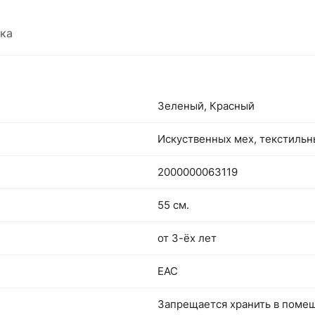
ка
Зеленый, Красный
Искуственных мех, текстиль
2000000063119
55 см.
от 3-ёх лет
EAC
Запрещается хранить в поме