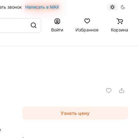
ать звонок
Написать в MAX
Войти
Избранное
Корзина
Узнать цену
е