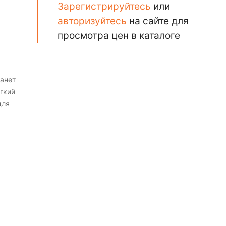
Зарегистрируйтесь
или
авторизуйтесь
на сайте для
просмотра цен в каталоге
анет
гкий
для
те