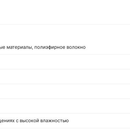
ные материалы, полиэфирное волокно
щениях с высокой влажностью