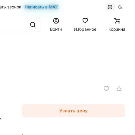
ать звонок
Написать в MAX
Войти
Избранное
Корзина
Узнать цену
е