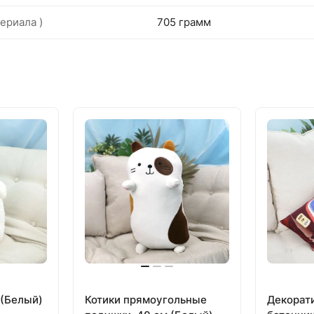
ериала )
705 грамм
 (Белый)
Котики прямоугольные
Декорат