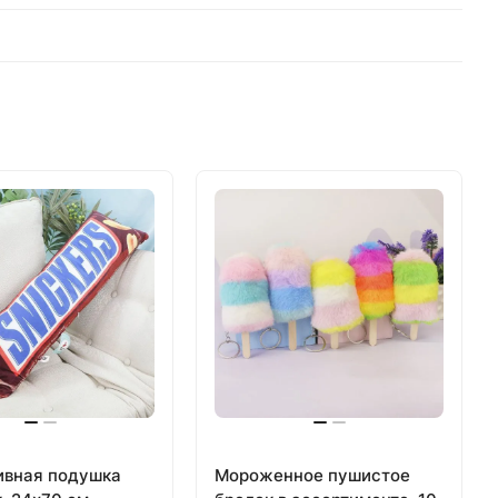
ивная подушка
Мороженное пушистое