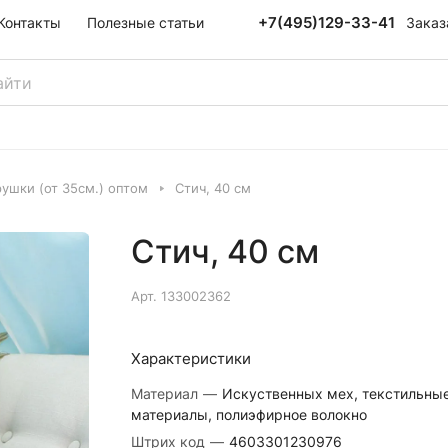
+7(495)129-33-41
Заказ
Контакты
Полезные статьи
ушки (от 35см.) оптом
Стич, 40 см
Стич, 40 см
Арт.
133002362
Характеристики
Материал
—
Искуственных мех, текстильны
материалы, полиэфирное волокно
Штрих код
—
4603301230976