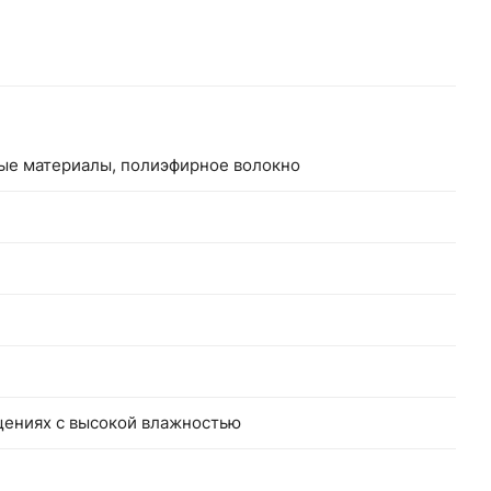
ные материалы, полиэфирное волокно
щениях с высокой влажностью