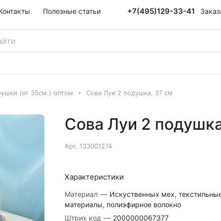
+7(495)129-33-41
Заказ
Контакты
Полезные статьи
ушки (от 35см.) оптом
Сова Луи 2 подушка, 37 см
Сова Луи 2 подушка
Арт.
133001274
Характеристики
Материал
—
Искуственных мех, текстильны
материалы, полиэфирное волокно
Штрих код
—
2000000067377