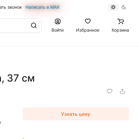
ать звонок
Написать в MAX
Войти
Избранное
Корзина
, 37 см
Узнать цену
е