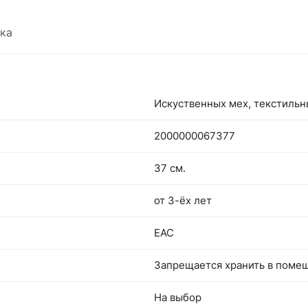
ка
Искуственных мех, текстиль
2000000067377
37 см.
от 3-ёх лет
EAC
Запрещается хранить в поме
На выбор