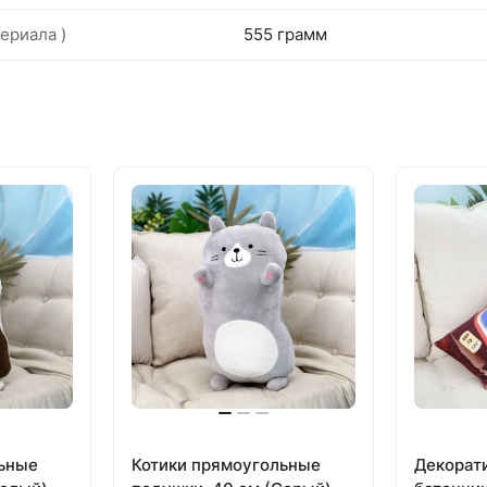
ериала )
555 грамм
льные
Котики прямоугольные
Декорат