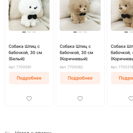
Собака Шпиц с
Собака Шпиц с
Собака Шп
бабочкой, 30 см
бабочкой, 30 см
бабочкой,
(Белый)
(Коричневый)
(Коричнев
Арт.
7700061
Арт.
7700062
Арт.
770021
Подробнее
Подробнее
Подро
Назад к списку