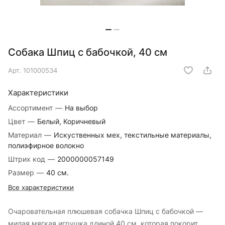
Собака Шпиц с бабочкой, 40 см
Арт.
101000534
Характеристики
Ассортимент
—
На выбор
Цвет
—
Белый, Коричневый
Материал
—
Искуственных мех, текстильные материалы,
полиэфирное волокно
Штрих код
—
2000000057149
Размер
—
40 см.
Все характеристики
Очаровательная плюшевая собачка Шпиц с бабочкой —
милая мягкая игрушка длиной 40 см, которая покорит