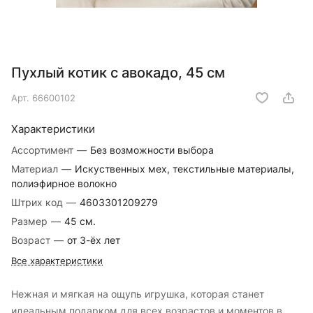
Пухлый котик с авокадо, 45 см
Арт.
66600102
Характеристики
Ассортимент
—
Без возможности выбора
Материал
—
Искуственных мех, текстильные материалы,
полиэфирное волокно
Штрих код
—
4603301209279
Размер
—
45 см.
Возраст
—
от 3-ёх лет
Все характеристики
Нежная и мягкая на ощупь игрушка, которая станет
идеальным подарком для всех возрастов и моментов в