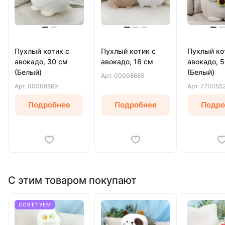
Пухлый котик с
Пухлый котик с
Пухлый ко
авокадо, 30 см
авокадо, 16 см
авокадо, 
(Белый)
(Белый)
Арт.
00008685
Арт.
00008869
Арт.
770055
Подробнее
Подробнее
Подро
С этим товаром покупают
СОВЕТУЕМ