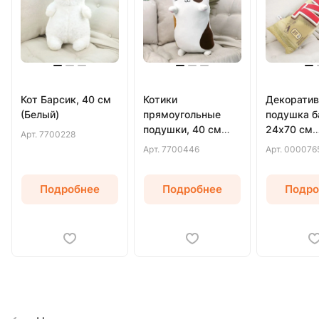
Кот Барсик, 40 см
Котики
Декоратив
(Белый)
прямоугольные
подушка б
подушки, 40 см
24х70 см
Арт.
7700228
(Белый)
(Бежевый)
Арт.
7700446
Арт.
000076
Подробнее
Подробнее
Подро