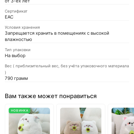
от 3-ёх лет
Сертификат
EAC
Условия хранения
Запрещается хранить в помещениях с высокой
влажностью
Тип упаковки
На выбор
Вес ( приблизительный вес, без учёта упаковочного материала
)
790 грамм
Вам также может понравиться
НОВИНКА