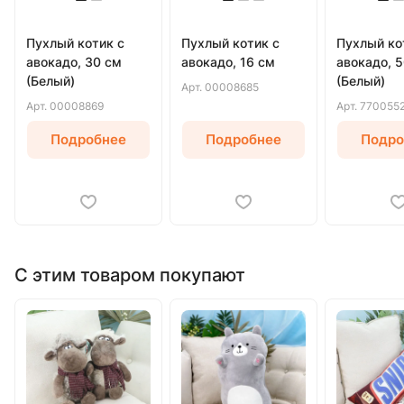
Пухлый котик с
Пухлый котик с
Пухлый ко
авокадо, 30 см
авокадо, 16 см
авокадо, 
(Белый)
(Белый)
Арт.
00008685
Арт.
00008869
Арт.
770055
Подробнее
Подробнее
Подро
С этим товаром покупают