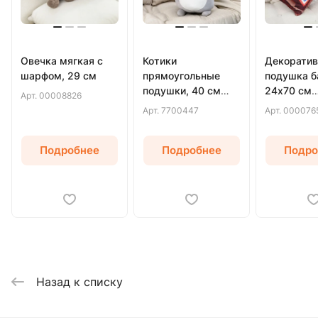
Овечка мягкая с
Котики
Декоратив
шарфом, 29 см
прямоугольные
подушка б
подушки, 40 см
24х70 см
Арт.
00008826
(Серый)
(Коричнев
Арт.
7700447
Арт.
000076
Подробнее
Подробнее
Подро
Назад к списку