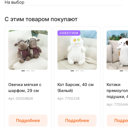
На выбор
С этим товаром покупают
СОВЕТУЕМ
Овечка мягкая с
Кот Барсик, 40 см
Котики
шарфом, 29 см
(Белый)
прямоуго
подушки, 
Арт.
00008826
Арт.
7700228
(Белый)
Арт.
770044
Подробнее
Подробнее
Подро