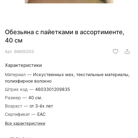
Обезьяна с пайетками в ассортименте,
40 см
Арт.
66600203
Характеристики
Материал
—
Искуственных мех, текстильные материалы,
полиэфирное волокно
Штрих код
—
4603301209835
Размер
—
40 см.
Возраст
—
от 3-ёх лет
Сертификат
—
EAC
Все характеристики