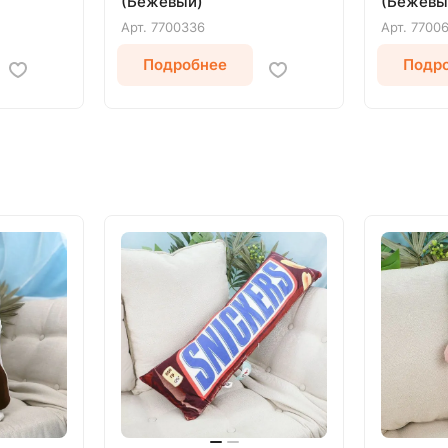
(Бежевый)
(Бежевы
Арт.
7700336
Арт.
7700
Подробнее
Подр