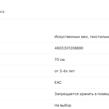
ка
Искуственных мех, текстиль
4603301208890
70 см.
от 3-ёх лет
EAC
Запрещается хранить в поме
На выбор