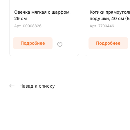
Овечка мягкая с шарфом,
Котики прямоуго
29 см
подушки, 40 см (
Арт.
00008826
Арт.
7700446
Подробнее
Подробнее
Назад к списку