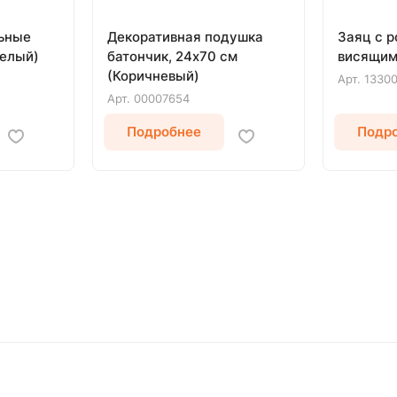
льные
Декоративная подушка
Заяц с р
Белый)
батончик, 24х70 см
висящим
(Коричневый)
Арт.
1330
Арт.
00007654
Подробнее
Подр