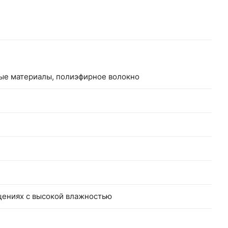
ные материалы, полиэфирное волокно
щениях с высокой влажностью