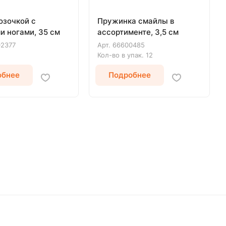
озочкой с
Пружинка смайлы в
и ногами, 35 см
ассортименте, 3,5 см
02377
Арт.
66600485
Кол-во в упак.
12
обнее
Подробнее