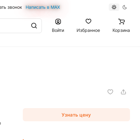
ать звонок
Написать в MAX
Войти
Избранное
Корзина
Узнать цену
е