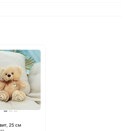
ит, 25 см