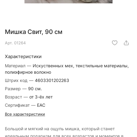
Мишка Свит, 90 см
Арт.
01264
Характеристики
Материал
—
Искуственных мех, текстильные материалы,
полиэфирное волокно
Штрих код
—
4603301202263
Размер
—
90 см.
Возраст
—
от 3-ёх лет
Сертификат
—
EAC
Все характеристики
Большой и мягкий на ощупь мишка, который станет
идеальным подарком для всех возрастов и моментов в