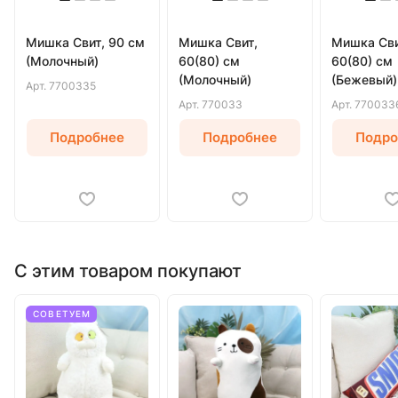
Мишка Свит, 90 см
Мишка Свит,
Мишка Сви
(Молочный)
60(80) см
60(80) см
(Молочный)
(Бежевый)
Арт.
7700335
Арт.
770033
Арт.
770033
Подробнее
Подробнее
Подро
С этим товаром покупают
СОВЕТУЕМ