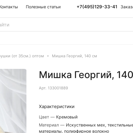
+7(495)129-33-41
Заказ
Контакты
Полезные статьи
ушки (от 35см.) оптом
Мишка Георгий, 140 см
Мишка Георгий, 140
Арт.
133001889
Характеристики
Цвет
—
Кремовый
Материал
—
Искуственных мех, текстильны
материалы, полиэфирное волокно