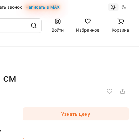
ать звонок
Написать в MAX
Войти
Избранное
Корзина
 см
Узнать цену
е