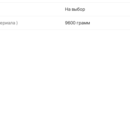
На выбор
ериала )
9600 грамм