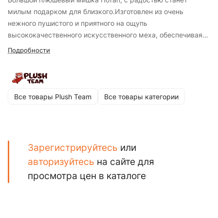
милым подарком для близкого.Изготовлен из очень
нежного пушистого и приятного на ощупь
высококачественного искусственного меха, обеспечивая
приятное тактильное восприятие и антистрессовый эффект
Подробности
при прикосновении. Мягкая игрушка - это жест заботы и
любви, который оставит незабываемые воспоминания и
создаст уютный уголок тепла и радости жизни.
Все товары Plush Team
Все товары категории
Зарегистрируйтесь
или
авторизуйтесь
на сайте для
просмотра цен в каталоге